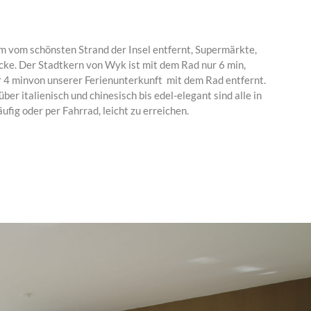
 vom schönsten Strand der Insel entfernt, Supermärkte,
Ecke. Der Stadtkern von Wyk ist mit dem Rad nur 6 min,
4 minvon unserer Ferienunterkunft mit dem Rad entfernt.
ber italienisch und chinesisch bis edel-elegant sind alle in
fig oder per Fahrrad, leicht zu erreichen.