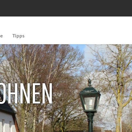
ge
Tipps
OHNEN