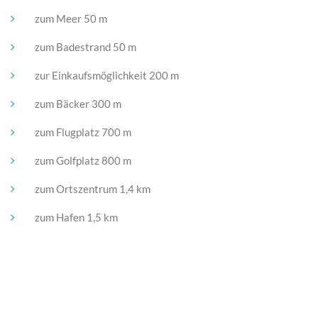
zum Meer 50 m
zum Badestrand 50 m
zur Einkaufsmöglichkeit 200 m
zum Bäcker 300 m
zum Flugplatz 700 m
zum Golfplatz 800 m
zum Ortszentrum 1,4 km
zum Hafen 1,5 km