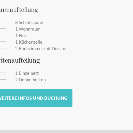
umaufteilung
3 Schlafräume
1 Wohnraum
1 Flur
1 Küchenzeile
2 Badezimmer mit Dusche
ttenaufteilung
1 Einzelbett
2 Doppelbetten
EITERE INFOS UND BUCHUNG