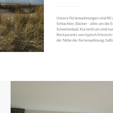
Unsere Ferienwohnungen sind 80 m
Schlachter, Bäcker - alles um die 
Schwimmbad, Kurzentrum sind nur 
Restaurants von typisch friesisch ü
der Nähe der Ferienwohnung, fußläu