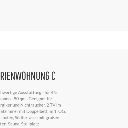
ERIENWOHNUNG C
hwertige Ausstattung - für 4/5
sonen - 90 qm - Geeignet für
ergiker und Nichtraucher. 2 TV im
lafzimmer mit Doppelbett im 1. OG,
inofen, Südterrasse mit großen
ten, Sauna, Stellplatz